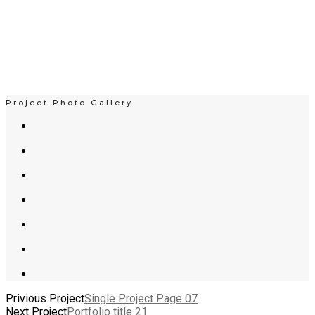
Project Photo Gallery
Privious Project
Single Project Page 07
Next Project
Portfolio title 21