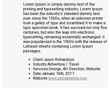
Lorem Ipsum is simply dummy text of the
printing and typesetting industry. Lorem Ipsum
has been the industry’s standard dummy text
ever since the 1500s, when an unknown printer
took a galley of type and scrambled it to make a
type specimen book. It has survived not only five
centuries, but also the leap into electronic
typesetting, remaining essentially unchanged. It
was popularised in the 1960s with the release of
Letraset sheets containing Lorem Ipsum
passages.
Client:
Jason Richardson
Industry:
Adventure / Travel
Services:
Design, Art Direction, Website
Date:
January 16th, 2017
Website:
www.spiceblends.com