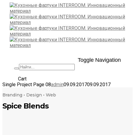
Toggle Navigation
+7 (495) 662-57-32
Cart
Single Project Page 08
admin
09.09.2017
09.09.2017
Branding • Design • Web
Spice Blends