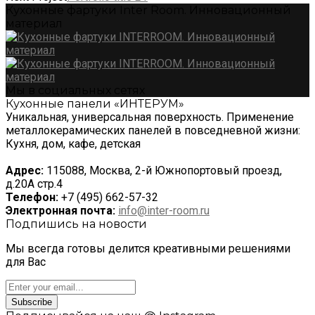
Кухонные фартуки Inter Room. Инновационный
материал
Мы в социальных сетях
Кухонные панели «ИНТЕРУМ»
Уникальная, универсальная поверхность. Применение
металлокерамических панелей в повседневной жизни:
Кухня, дом, кафе, детская
Адрес:
115088, Москва, 2-й Южнопортовый проезд,
д.20А стр.4
Телефон:
+7 (495) 662-57-32
Электронная почта:
info@inter-room.ru
Подпишись на новости
Мы всегда готовы делится креативными решениями
для Вас
Subscribe