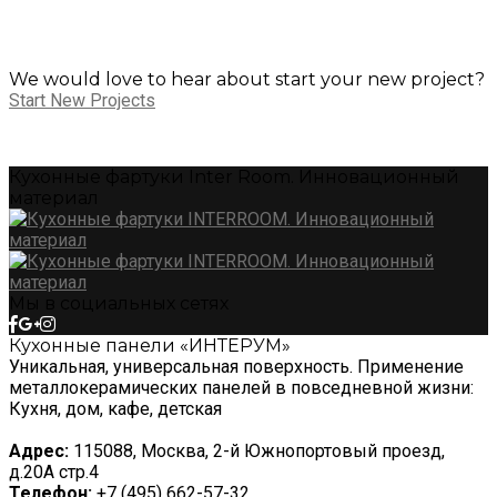
We would love to hear about start your new project?
Start New Projects
Кухонные фартуки Inter Room. Инновационный
материал
Мы в социальных сетях
Кухонные панели «ИНТЕРУМ»
Уникальная, универсальная поверхность. Применение
металлокерамических панелей в повседневной жизни:
Кухня, дом, кафе, детская
Адрес:
115088, Москва, 2-й Южнопортовый проезд,
д.20А стр.4
Телефон:
+7 (495) 662-57-32