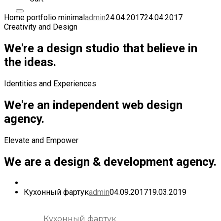
Home portfolio minimal
admin
24.04.2017
24.04.2017
Creativity and Design
We're a design studio that believe in
the ideas.
Identities and Experiences
We're an independent web design
agency.
Elevate and Empower
We are a design & development agency.
Кухонный фартук
admin
04.09.2017
19.03.2019
Кухонный фартук