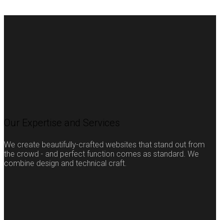
Our Expertise and Services
We create beautifully-crafted websites that stand out from
the crowd - and perfect function comes as standard. We
combine design and technical craft.