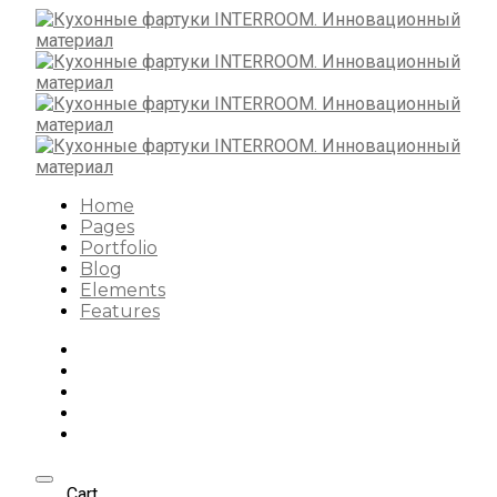
Home
Pages
Portfolio
Blog
Elements
Features
Cart