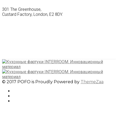
301 The Greenhouse,
Custard Factory, London, E2 8DY.
© 2017 POFO is Proudly Powered by
ThemeZaa