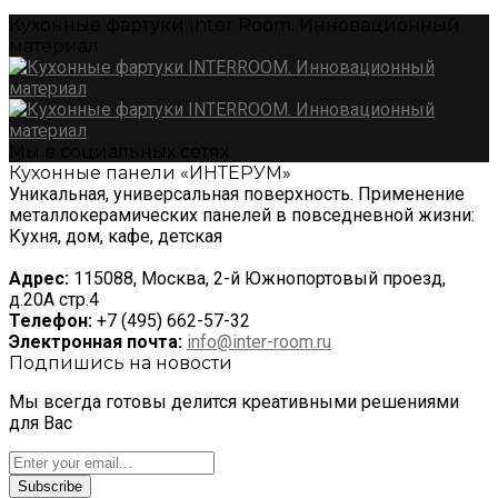
Кухонные фартуки Inter Room. Инновационный
материал
Мы в социальных сетях
Кухонные панели «ИНТЕРУМ»
Уникальная, универсальная поверхность. Применение
металлокерамических панелей в повседневной жизни:
Кухня, дом, кафе, детская
Адрес:
115088, Москва, 2-й Южнопортовый проезд,
д.20А стр.4
Телефон:
+7 (495) 662-57-32
Электронная почта:
info@inter-room.ru
Подпишись на новости
Мы всегда готовы делится креативными решениями
для Вас
Subscribe