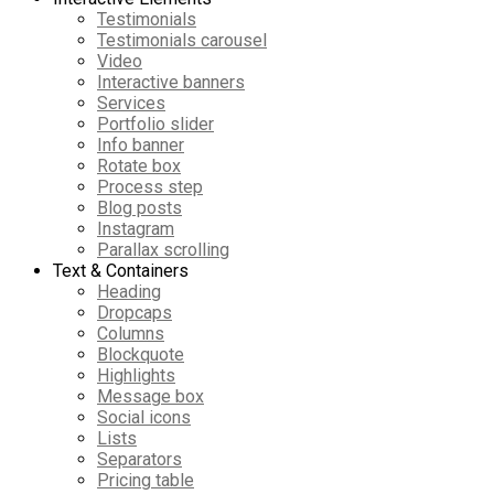
Testimonials
Testimonials carousel
Video
Interactive banners
Services
Portfolio slider
Info banner
Rotate box
Process step
Blog posts
Instagram
Parallax scrolling
Text & Containers
Heading
Dropcaps
Columns
Blockquote
Highlights
Message box
Social icons
Lists
Separators
Pricing table