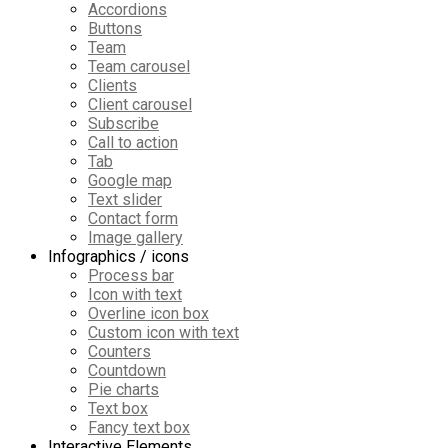
Accordions
Buttons
Team
Team carousel
Clients
Client carousel
Subscribe
Call to action
Tab
Google map
Text slider
Contact form
Image gallery
Infographics / icons
Process bar
Icon with text
Overline icon box
Custom icon with text
Counters
Countdown
Pie charts
Text box
Fancy text box
Interactive Elements