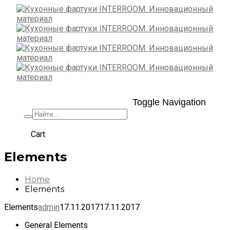
Toggle Navigation
+7 (495) 662-57-32
Cart
Elements
Home
Elements
Elements
admin
17.11.2017
17.11.2017
General Elements