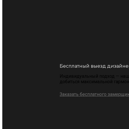
Бесплатный выезд дизайне
Индивидуальный подход — наше
добиться максимальной гармон
Заказать бесплатного замерщи