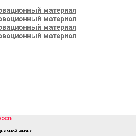
ность
дневной жизни